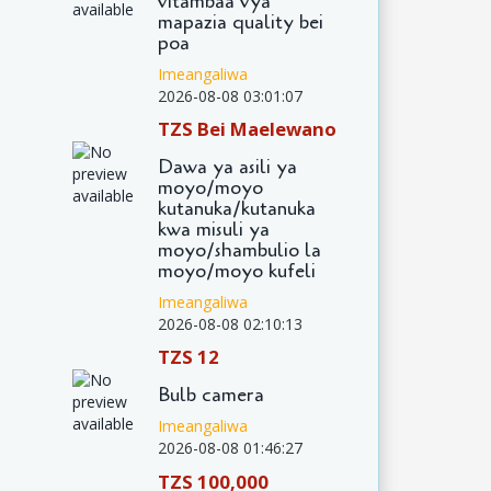
vitambaa vya
mapazia quality bei
poa
Imeangaliwa
2026-08-08 03:01:07
TZS Bei Maelewano
Dawa ya asili ya
moyo/moyo
kutanuka/kutanuka
kwa misuli ya
moyo/shambulio la
moyo/moyo kufeli
Imeangaliwa
2026-08-08 02:10:13
TZS 12
Bulb camera
Imeangaliwa
2026-08-08 01:46:27
TZS 100,000