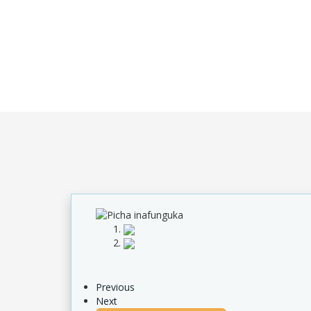
Previous
Next