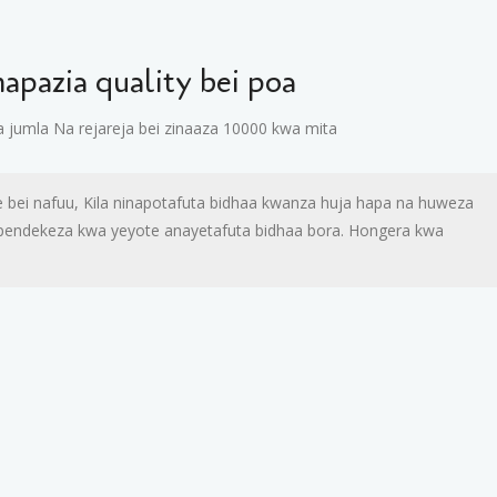
apazia quality bei poa
 jumla Na rejareja bei zinaaza 10000 kwa mita
 bei nafuu, Kila ninapotafuta bidhaa kwanza huja hapa na huweza
aipendekeza kwa yeyote anayetafuta bidhaa bora. Hongera kwa