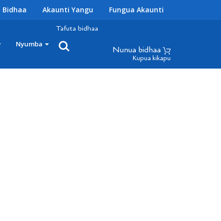
 Bidhaa
Akaunti Yangu
Fungua Akaunti
Tafuta bidhaa
Nyumba
Nunua bidhaa
Kupua kikapu