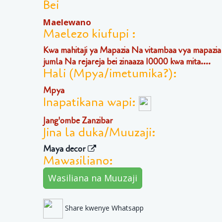
Bei
Maelewano
Maelezo kiufupi :
Kwa mahitaji ya Mapazia Na vitambaa vya mapazia
jumla Na rejareja bei zinaaza 10000 kwa mita....
Hali (Mpya/imetumika?):
Mpya
Inapatikana wapi:
Jang'ombe Zanzibar
Jina la duka/Muuzaji:
Maya decor
Mawasiliano:
Wasiliana na Muuzaji
Share kwenye Whatsapp