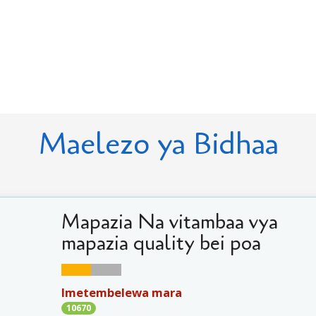
Maelezo ya Bidhaa
Mapazia Na vitambaa vya
mapazia quality bei poa
Imetembelewa mara
10670