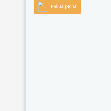
Pakua picha