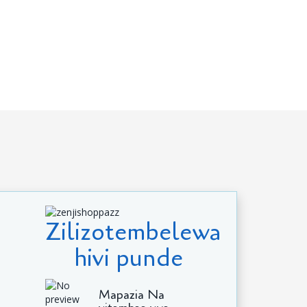
Zilizotembelewa
hivi punde
Mapazia Na