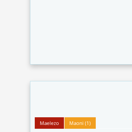
Maelezo
Maoni (1)