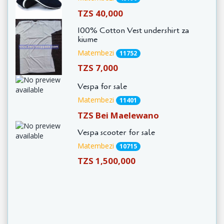
TZS 40,000
100% Cotton Vest undershirt za
kiume
Matembezi
11752
TZS 7,000
Vespa for sale
Matembezi
11401
TZS Bei Maelewano
Vespa scooter for sale
Matembezi
10715
TZS 1,500,000