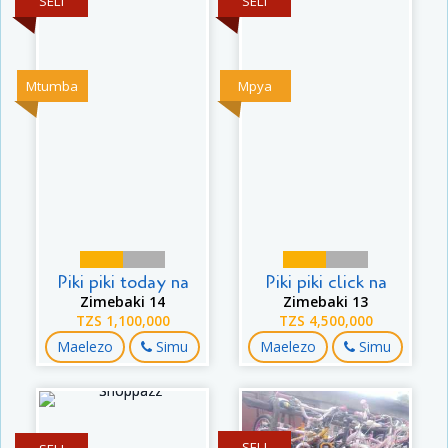
SELI
SELI
Mtumba
Mpya
Piki piki today na
Piki piki click na
Zimebaki 14
Zimebaki 13
TZS 1,100,000
TZS 4,500,000
Maelezo
Simu
Maelezo
Simu
SELI