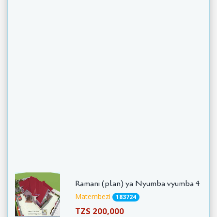
Ramani (plan) ya Nyumba vyumba 4
Matembezi
183724
TZS 200,000