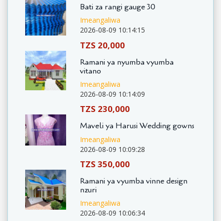
Bati za rangi gauge 30
Imeangaliwa
2026-08-09 10:14:15
TZS 20,000
Ramani ya nyumba vyumba
vitano
Imeangaliwa
2026-08-09 10:14:09
TZS 230,000
Maveli ya Harusi Wedding gowns
Imeangaliwa
2026-08-09 10:09:28
TZS 350,000
Ramani ya vyumba vinne design
nzuri
Imeangaliwa
2026-08-09 10:06:34