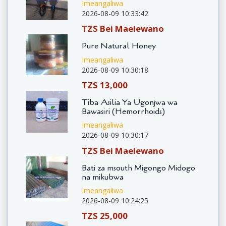
Imeangaliwa
2026-08-09 10:33:42
TZS Bei Maelewano
Pure Natural Honey
Imeangaliwa
2026-08-09 10:30:18
TZS 13,000
Tiba Asilia Ya Ugonjwa wa
Bawasiri (Hemorrhoids)
Imeangaliwa
2026-08-09 10:30:17
TZS Bei Maelewano
Bati za msouth Migongo Midogo
na mikubwa
Imeangaliwa
2026-08-09 10:24:25
TZS 25,000