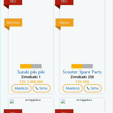
SELI
SELI
Mtumba
Mpya
Suzuki piki piki
Scooter Spare Parts
Zimebaki 1
Zimebaki 250
TZS 7,000,000
TZS 500
Maelezo
Simu
Maelezo
Simu