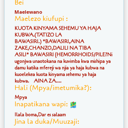
Bei
Maelewano
Maelezo kiufupi :
KUOTA KINYAMA SEHEMU YA HAJA
KUBWA.(TATIZO LA
BAWASIRI.) *BAWASIRI,AINA
ZAKE,CHANZO,DALILI NA TIBA
ASILI* BAWASIRI {HEMORRHOIDS/PILE?Ni
ugonjwa unaotokana na kuvimba kwa mishipa ya
damu katika mfereji wa njia ya haja kubwa na
kuoelekea kuota kinyama sehemu ya haja
kubwa. AINA ZA....
Hali (Mpya/imetumika?):
Mpya
Inapatikana wapi:
Ilala boma,Dar es salaam
Jina la duka/Muuzaji: