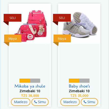
SELI
SELI
Mpya
Mpya
Mikoba ya shule
Baby shoe's
Zimebaki 10
Zimebaki 10
TZS 38,000
TZS 35,000
Maelezo
Simu
Maelezo
Simu