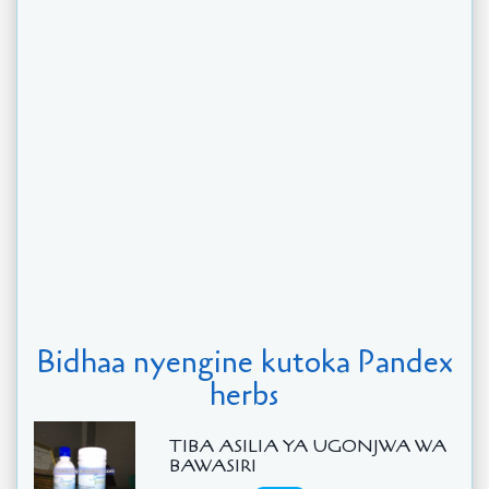
Bidhaa nyengine kutoka Pandex
herbs
TIBA ASILIA YA UGONJWA WA
BAWASIRI