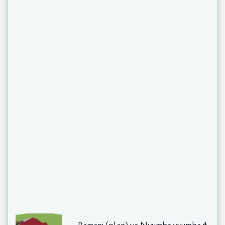
Ramani (plan) ya Nyumba vyumba 4