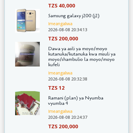
TZS 40,000
Samsung galaxy j200 (j2)
Imeangaliwa
2026-08-08 20:34:13
TZS 200,000
Dawa ya asili ya moyo/moyo
kutanuka/kutanuka kwa misuli ya
moyo/shambulio la moyo/moyo
kufeli
Imeangaliwa
2026-08-08 20:32:38
TZS 12
Ramani (plan) ya Nyumba
vyumba 4
Imeangaliwa
2026-08-08 20:24:37
TZS 200,000