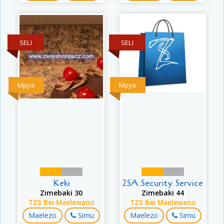
SELI
SELI
Mpya
Mpya
Keki
2SA Security Service
Zimebaki 30
Zimebaki 44
TZS Bei Maelewano
TZS Bei Maelewano
Maelezo
Simu
Maelezo
Simu