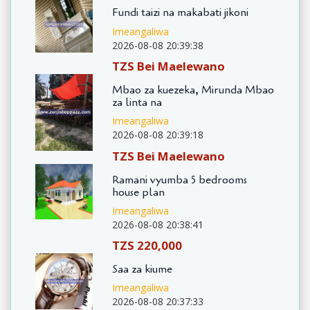
Fundi taizi na makabati jikoni
Imeangaliwa
2026-08-08 20:39:38
TZS Bei Maelewano
Mbao za kuezeka, Mirunda Mbao
za linta na
Imeangaliwa
2026-08-08 20:39:18
TZS Bei Maelewano
Ramani vyumba 5 bedrooms
house plan
Imeangaliwa
2026-08-08 20:38:41
TZS 220,000
Saa za kiume
Imeangaliwa
2026-08-08 20:37:33