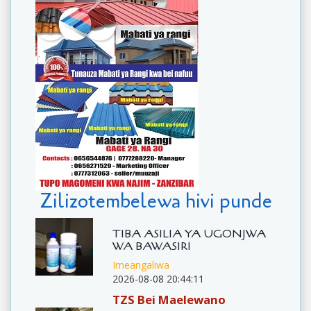
Zilizotembelewa hivi punde
TIBA ASILIA YA UGONJWA
WA BAWASIRI
Imeangaliwa
2026-08-08 20:44:11
TZS Bei Maelewano