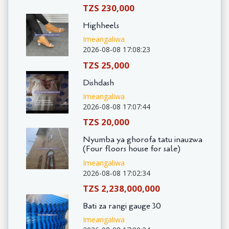
TZS 230,000
Highheels
Imeangaliwa
2026-08-08 17:08:23
TZS 25,000
Dishdash
Imeangaliwa
2026-08-08 17:07:44
TZS 20,000
Nyumba ya ghorofa tatu inauzwa
(Four floors house for sale)
Imeangaliwa
2026-08-08 17:02:34
TZS 2,238,000,000
Bati za rangi gauge 30
Imeangaliwa