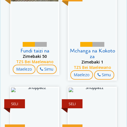
Fundi taizi na
Mchanga na Kokoto
za
Zimebaki 50
TZS Bei Maelewano
Zimebaki 1
TZS Bei Maelewano
Maelezo
Simu
Maelezo
Simu
SELI
SELI