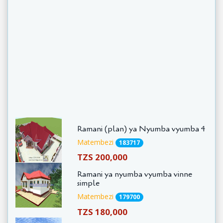
Ramani (plan) ya Nyumba vyumba 4
Matembezi
183717
TZS 200,000
Ramani ya nyumba vyumba vinne
simple
Matembezi
179700
TZS 180,000