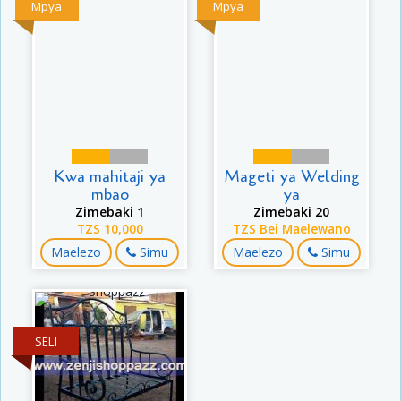
Mpya
Mpya
Kwa mahitaji ya
Mageti ya Welding
mbao
ya
Zimebaki 1
Zimebaki 20
TZS 10,000
TZS Bei Maelewano
Maelezo
Simu
Maelezo
Simu
SELI