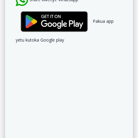
Pakua app
yetu kutoka Google play