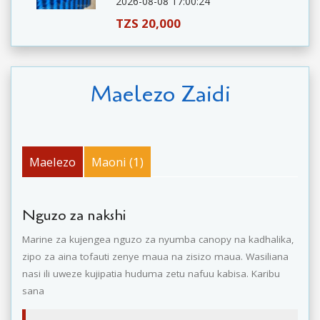
2026-08-08 17:00:24
TZS 20,000
Maelezo Zaidi
Maelezo
Maoni (1)
Nguzo za nakshi
Marine za kujengea nguzo za nyumba canopy na kadhalika,
zipo za aina tofauti zenye maua na zisizo maua. Wasiliana
nasi ili uweze kujipatia huduma zetu nafuu kabisa. Karibu
sana