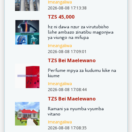
Imeangaliwa
2026-08-08 17:13:38
TZS 45,000
hz ni dawa nzur za virutubisho
lishe ambazo zinatibu magonjwa
ya viungo na mifupa
Imeangaliwa
2026-08-08 17:09:01
TZS Bei Maelewano
Perfume mpya za kudumu kike na
kiume
Imeangaliwa
2026-08-08 17:08:44
TZS Bei Maelewano
Ramani ya nyumba vyumba
vitano
Imeangaliwa
2026-08-08 17:08:35