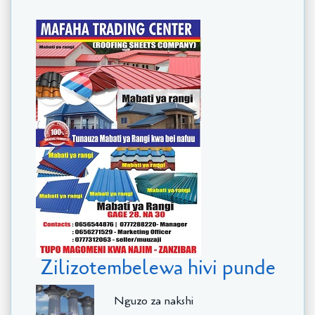
Zilizotembelewa hivi punde
Nguzo za nakshi