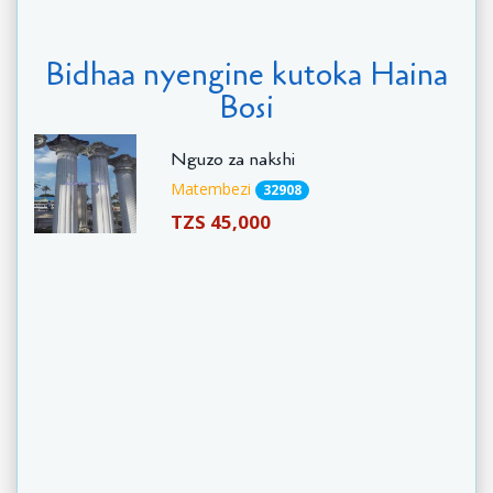
Bidhaa nyengine kutoka Haina
Bosi
Nguzo za nakshi
Matembezi
32908
TZS 45,000