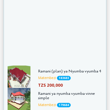
Ramani (plan) ya Nyumba vyumba 4
Matembezi
183683
TZS 200,000
Ramani ya nyumba vyumba vinne
simple
Matembezi
179684