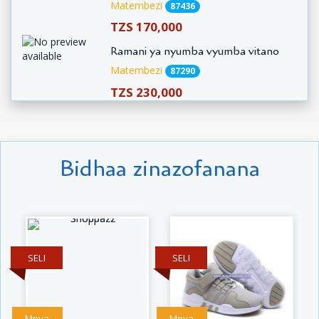
Matembezi
87436
TZS 170,000
Ramani ya nyumba vyumba vitano
Matembezi
87290
TZS 230,000
Bidhaa zinazofanana
SELI
SELI
Mpya
Mpya