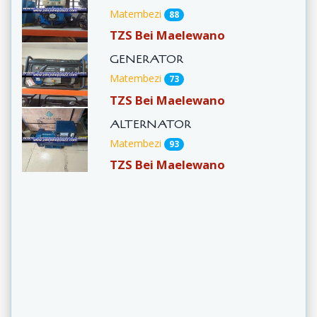
Matembezi
88
TZS Bei Maelewano
GENERATOR
Matembezi
73
TZS Bei Maelewano
ALTERNATOR
Matembezi
93
TZS Bei Maelewano