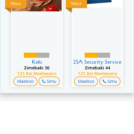
Mpya
Mpya
Keki
2SA Security Service
Zimebaki 30
Zimebaki 44
TZS Bei Maelewano
TZS Bei Maelewano
Maelezo
Simu
Maelezo
Simu