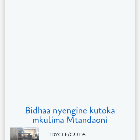
Bidhaa nyengine kutoka
mkulima Mtandaoni
TRYCLE/GUTA