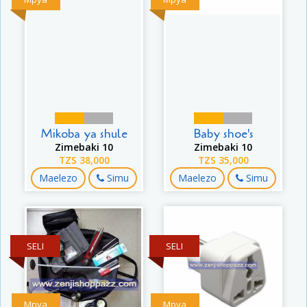
Mikoba ya shule
Baby shoe's
Zimebaki 10
Zimebaki 10
TZS 38,000
TZS 35,000
Maelezo
Simu
Maelezo
Simu
SELI
SELI
Mpya
Mpya