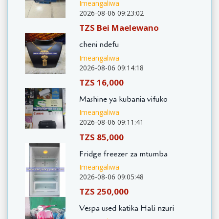
Imeangaliwa
2026-08-06 09:23:02
TZS Bei Maelewano
cheni ndefu
Imeangaliwa
2026-08-06 09:14:18
TZS 16,000
Mashine ya kubania vifuko
Imeangaliwa
2026-08-06 09:11:41
TZS 85,000
Fridge freezer za mtumba
Imeangaliwa
2026-08-06 09:05:48
TZS 250,000
Vespa used katika Hali nzuri