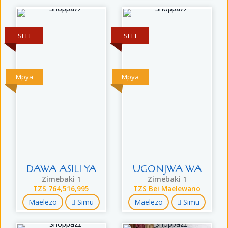
SELI
SELI
Mpya
Mpya
DAWA ASILI YA
UGONJWA WA
Zimebaki 1
Zimebaki 1
TZS 764,516,995
TZS Bei Maelewano
Maelezo
Simu
Maelezo
Simu