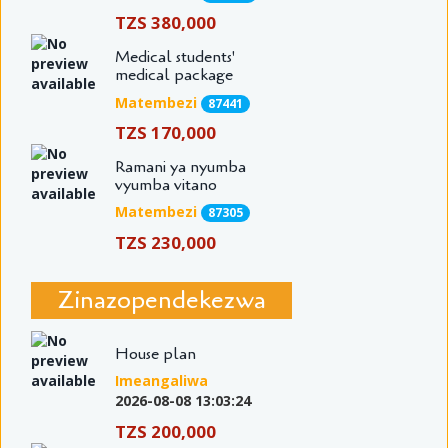
TZS 380,000
Medical students'
medical package
Matembezi
87441
TZS 170,000
Ramani ya nyumba
vyumba vitano
Matembezi
87305
TZS 230,000
Zinazopendekezwa
House plan
Imeangaliwa
2026-08-08 13:03:24
TZS 200,000