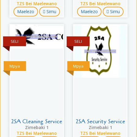
TZS Bei Maelewano
TZS Bei Maelewano
Maelezo
Simu
Maelezo
Simu
SELI
SELI
Mpya
Mpya
2SA Cleaning Service
2SA Security Service
Zimebaki 1
Zimebaki 1
TZS Bei Maelewano
TZS Bei Maelewano