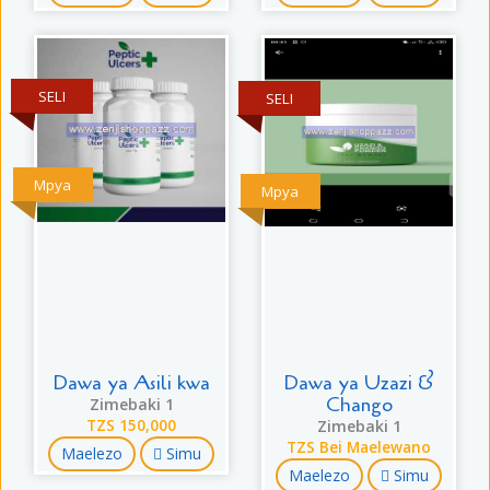
SELI
SELI
Mpya
Mpya
Dawa ya Asili kwa
Dawa ya Uzazi &
Chango
Zimebaki 1
TZS 150,000
Zimebaki 1
TZS Bei Maelewano
Maelezo
Simu
Maelezo
Simu