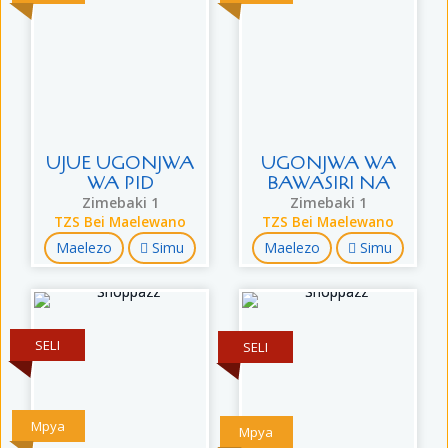
UJUE UGONJWA
UGONJWA WA
WA PID
BAWASIRI NA
Zimebaki 1
Zimebaki 1
TZS Bei Maelewano
TZS Bei Maelewano
Maelezo
Simu
Maelezo
Simu
SELI
SELI
Mpya
Mpya