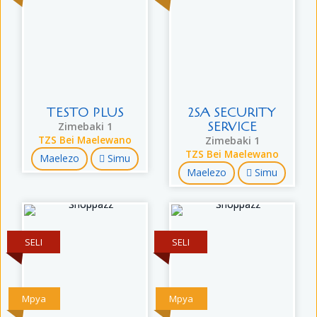
TESTO PLUS
2SA SECURITY
SERVICE
Zimebaki 1
TZS Bei Maelewano
Zimebaki 1
TZS Bei Maelewano
Maelezo
Simu
Maelezo
Simu
SELI
SELI
Mpya
Mpya