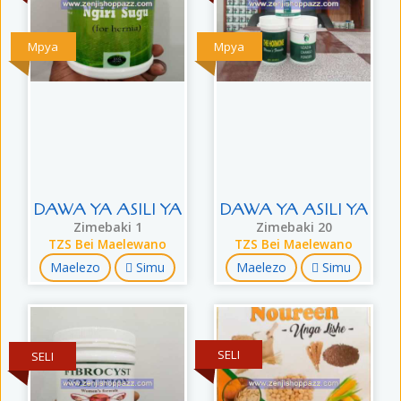
Mpya
Mpya
DAWA YA ASILI YA
DAWA YA ASILI YA
Zimebaki 1
Zimebaki 20
TZS Bei Maelewano
TZS Bei Maelewano
Maelezo
Simu
Maelezo
Simu
SELI
SELI