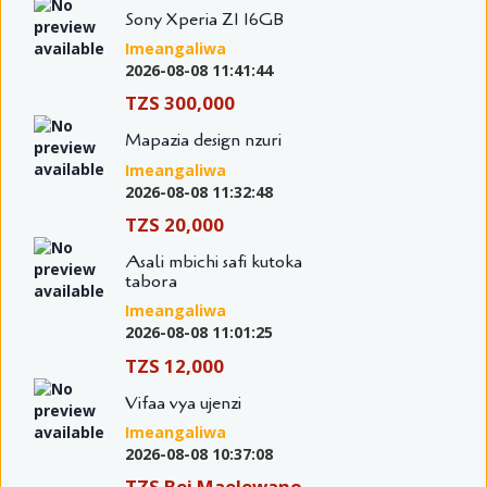
Sony Xperia Z1 16GB
Imeangaliwa
2026-08-08 11:41:44
TZS 300,000
Mapazia design nzuri
Imeangaliwa
2026-08-08 11:32:48
TZS 20,000
Asali mbichi safi kutoka
tabora
Imeangaliwa
2026-08-08 11:01:25
TZS 12,000
Vifaa vya ujenzi
Imeangaliwa
2026-08-08 10:37:08
TZS Bei Maelewano