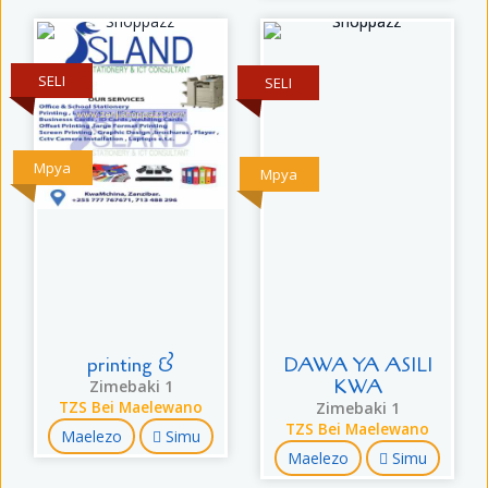
SELI
SELI
Mpya
Mpya
printing &
DAWA YA ASILI
KWA
Zimebaki 1
TZS Bei Maelewano
Zimebaki 1
TZS Bei Maelewano
Maelezo
Simu
Maelezo
Simu