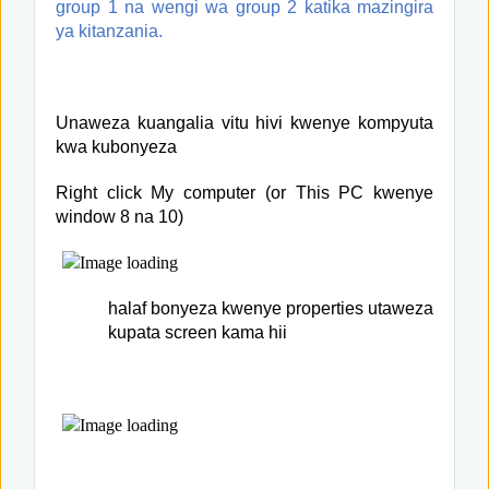
group 1 na wengi wa group 2 katika mazingira
ya kitanzania.
Unaweza kuangalia vitu hivi kwenye kompyuta
kwa kubonyeza
Right click My computer (or This PC kwenye
window 8 na 10)
halaf bonyeza kwenye properties utaweza
kupata screen kama hii