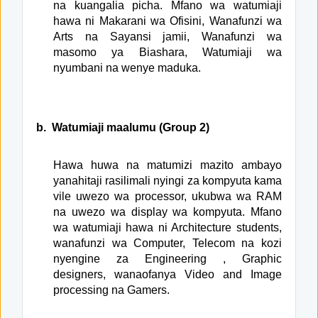
na kuangalia picha. Mfano wa watumiaji
hawa ni Makarani wa Ofisini, Wanafunzi wa
Arts na Sayansi jamii, Wanafunzi wa
masomo ya Biashara, Watumiaji wa
nyumbani na wenye maduka.
b.
Watumiaji maalumu (Group 2)
Hawa huwa na matumizi mazito ambayo
yanahitaji rasilimali nyingi za kompyuta kama
vile uwezo wa processor, ukubwa wa RAM
na uwezo wa display wa kompyuta. Mfano
wa watumiaji hawa ni Architecture students,
wanafunzi wa Computer, Telecom na kozi
nyengine za Engineering , Graphic
designers, wanaofanya Video and Image
processing na Gamers.