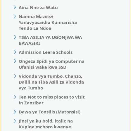
Aina Nne za Watu
Namna Mazoezi
Yanavyosaidia Kuimarisha
Tendo La Ndoa
TIBA ASILIA YA UGONJWA WA
BAWASIRI
Admission Leera Schools
Ongeza Spidi ya Computer na
Ufanisi wake kwa SSD
Vidonda vya Tumbo, Chanzo,
Dalili na Tiba Asili za Vidonda
vya Tumbo
Ten Not to miss places to visit
in Zanzibar.
Dawa ya Tonsilis (Matonsisi)
Jinsi ya ku bold, italic na
Kupiga mchoro kwenye