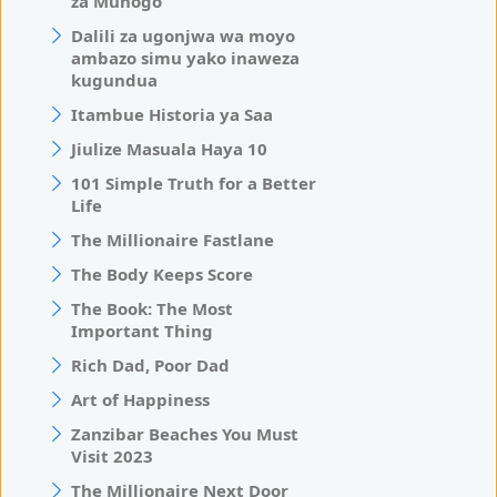
za Muhogo
Dalili za ugonjwa wa moyo
ambazo simu yako inaweza
kugundua
Itambue Historia ya Saa
Jiulize Masuala Haya 10
101 Simple Truth for a Better
Life
The Millionaire Fastlane
The Body Keeps Score
The Book: The Most
Important Thing
Rich Dad, Poor Dad
Art of Happiness
Zanzibar Beaches You Must
Visit 2023
The Millionaire Next Door