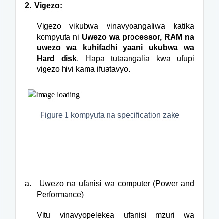
2.
Vigezo:
Vigezo vikubwa vinavyoangaliwa katika
kompyuta ni
Uwezo wa processor, RAM na
uwezo wa kuhifadhi yaani ukubwa wa
Hard disk
. Hapa tutaangalia kwa ufupi
vigezo hivi kama ifuatavyo.
Figure
1
kompyuta na specification zake
a.
Uwezo na ufanisi wa computer (Power and
Performance)
Vitu vinavyopelekea ufanisi mzuri wa