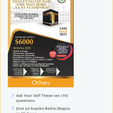
Others
Ask Your Self These ten (10)
questions
Jinsi ya kupika Badia (Bagia)