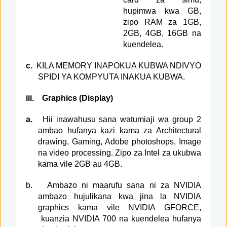
hupimwa kwa GB,
zipo RAM za 1GB,
2GB, 4GB, 16GB na
kuendelea.
c.
KILA MEMORY INAPOKUA KUBWA NDIVYO
SPIDI YA KOMPYUTA INAKUA KUBWA.
iii.
Graphics (Display)
a.
Hii inawahusu sana watumiaji wa group 2
ambao hufanya kazi kama za Architectural
drawing, Gaming, Adobe photoshops, Image
na video processing. Zipo za Intel za ukubwa
kama vile 2GB au 4GB.
b.
Ambazo ni maarufu sana ni za NVIDIA
ambazo hujulikana kwa jina la NVIDIA
graphics kama vile NVIDIA GFORCE,
kuanzia NVIDIA 700 na kuendelea hufanya