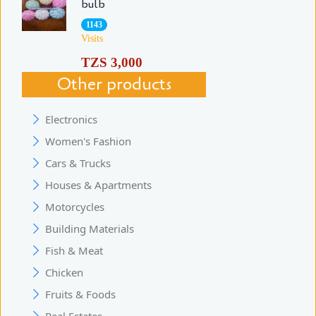
bulb
1143
Visits
TZS 3,000
Other products
Electronics
Women's Fashion
Cars & Trucks
Houses & Apartments
Motorcycles
Building Materials
Fish & Meat
Chicken
Fruits & Foods
Real Estates