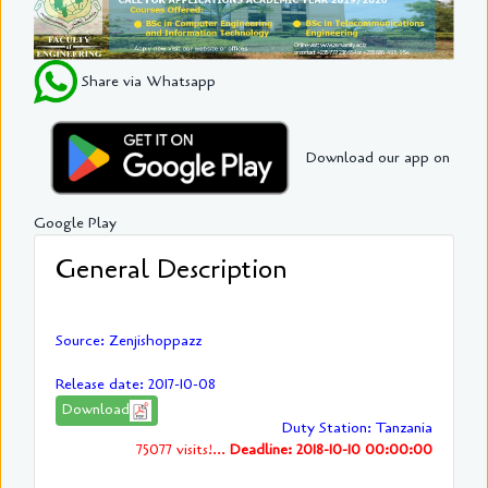
Share via Whatsapp
Download our app on
Google Play
General Description
Source: Zenjishoppazz
Release date: 2017-10-08
Download
Duty Station: Tanzania
75077 visits!...
Deadline: 2018-10-10 00:00:00