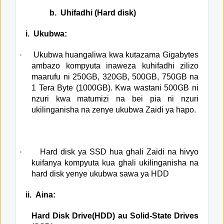
b.
Uhifadhi (Hard disk)
i.
Ukubwa:
·
Ukubwa huangaliwa kwa kutazama Gigabytes
ambazo kompyuta inaweza kuhifadhi zilizo
maarufu ni 250GB, 320GB, 500GB, 750GB na
1 Tera Byte (1000GB). Kwa wastani 500GB ni
nzuri kwa matumizi na bei pia ni nzuri
ukilinganisha na zenye ukubwa Zaidi ya hapo.
·
Hard disk ya SSD hua ghali Zaidi na hivyo
kuifanya kompyuta kua ghali ukilinganisha na
hard disk yenye ukubwa sawa ya HDD
ii.
Aina:
Hard Disk Drive(HDD) au Solid-State Drives