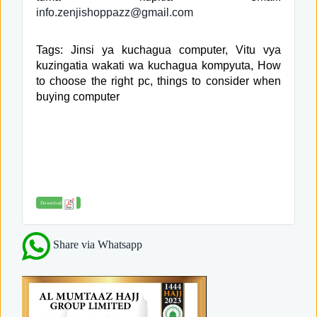
info.zenjishoppazz@gmail.com
Tags: Jinsi ya kuchagua computer, Vitu vya
kuzingatia wakati wa kuchagua kompyuta, How
to choose the right pc, things to consider when
buying computer
Download
Share via Whatsapp