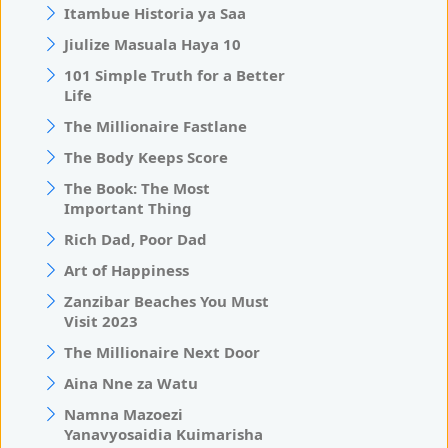
Itambue Historia ya Saa
Jiulize Masuala Haya 10
101 Simple Truth for a Better
Life
The Millionaire Fastlane
The Body Keeps Score
The Book: The Most
Important Thing
Rich Dad, Poor Dad
Art of Happiness
Zanzibar Beaches You Must
Visit 2023
The Millionaire Next Door
Aina Nne za Watu
Namna Mazoezi
Yanavyosaidia Kuimarisha