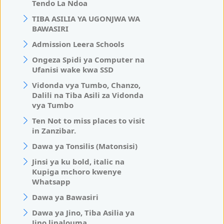
Tendo La Ndoa
TIBA ASILIA YA UGONJWA WA
BAWASIRI
Admission Leera Schools
Ongeza Spidi ya Computer na
Ufanisi wake kwa SSD
Vidonda vya Tumbo, Chanzo,
Dalili na Tiba Asili za Vidonda
vya Tumbo
Ten Not to miss places to visit
in Zanzibar.
Dawa ya Tonsilis (Matonsisi)
Jinsi ya ku bold, italic na
Kupiga mchoro kwenye
Whatsapp
Dawa ya Bawasiri
Dawa ya Jino, Tiba Asilia ya
Jino linalouma