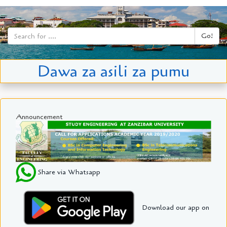
Go!
Dawa za asili za pumu
Announcement
Share via Whatsapp
Download our app on