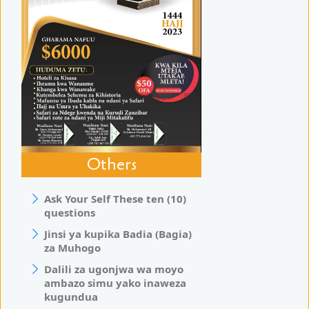
Others
Ask Your Self These ten (10)
questions
Jinsi ya kupika Badia (Bagia)
za Muhogo
Dalili za ugonjwa wa moyo
ambazo simu yako inaweza
kugundua