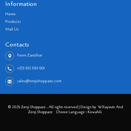
Information
Home
Products
Mail Us
Contacts
Fuoni Zanzibar
+255 655 063 601
sales@zenjishoppazz.com
© 2026 Zenji Shoppazz . All rights reserved | Design by
W3layouts And
Zenji Shoppazz
Choose Language : Kiswahili