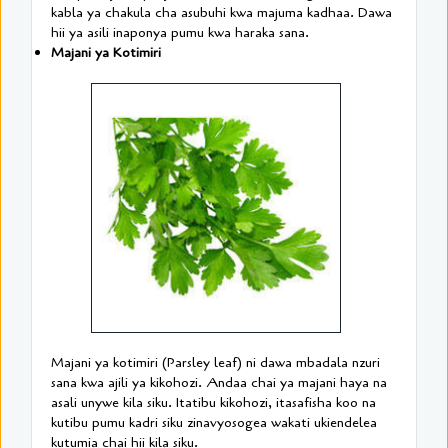
kabla ya chakula cha asubuhi kwa majuma kadhaa. Dawa
hii ya asili inaponya pumu kwa haraka sana.
Majani ya Kotimiri
Majani ya kotimiri (Parsley leaf) ni dawa mbadala nzuri
sana kwa ajili ya kikohozi. Andaa chai ya majani haya na
asali unywe kila siku. Itatibu kikohozi, itasafisha koo na
kutibu pumu kadri siku zinavyosogea wakati ukiendelea
kutumia chai hii kila siku.