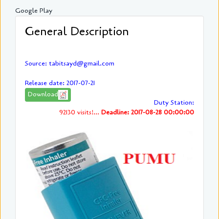
Google Play
General Description
Source: tabitsayd@gmail.com
Release date: 2017-07-21
Download
Duty Station:
92130 visits!...
Deadline: 2017-08-28 00:00:00