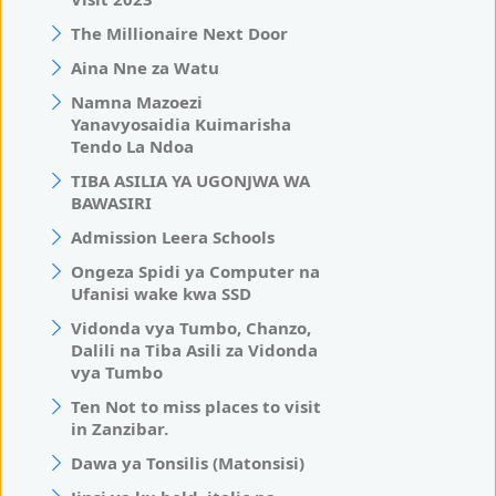
The Millionaire Next Door
Aina Nne za Watu
Namna Mazoezi
Yanavyosaidia Kuimarisha
Tendo La Ndoa
TIBA ASILIA YA UGONJWA WA
BAWASIRI
Admission Leera Schools
Ongeza Spidi ya Computer na
Ufanisi wake kwa SSD
Vidonda vya Tumbo, Chanzo,
Dalili na Tiba Asili za Vidonda
vya Tumbo
Ten Not to miss places to visit
in Zanzibar.
Dawa ya Tonsilis (Matonsisi)