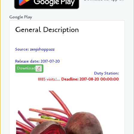
Google Play
General Description
Source: zenjishoppazz
Release date: 2017-07-20
Download
Duty Station:
111185 visits!...
Deadline: 2017-08-20 00:00:00