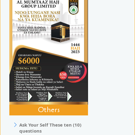
Others
Ask Your Self These ten (10)
questions