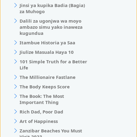
Jinsi ya kupika Badia (Bagia)
za Muhogo
Dalili za ugonjwa wa moyo
ambazo simu yako inaweza
kugundua
Itambue Historia ya Saa
Jiulize Masuala Haya 10
101 Simple Truth for a Better
Life
The Millionaire Fastlane
The Body Keeps Score
The Book: The Most
Important Thing
Rich Dad, Poor Dad
Art of Happiness
Zanzibar Beaches You Must
Visit 2023