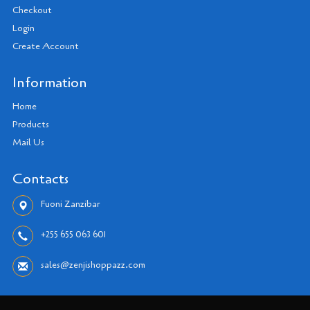
Checkout
Login
Create Account
Information
Home
Products
Mail Us
Contacts
Fuoni Zanzibar
+255 655 063 601
sales@zenjishoppazz.com