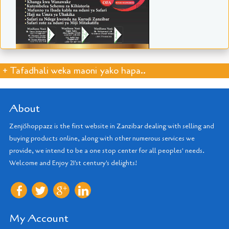
+ Tafadhali weka maoni yako hapa..
About
ZenjiShoppazz is the first website in Zanzibar dealing with selling and
buying products online, along with other numerous services we
provide, we intend to be a one stop center for all peoples' needs.
Welcome and Enjoy 21'st century's delights!
My Account