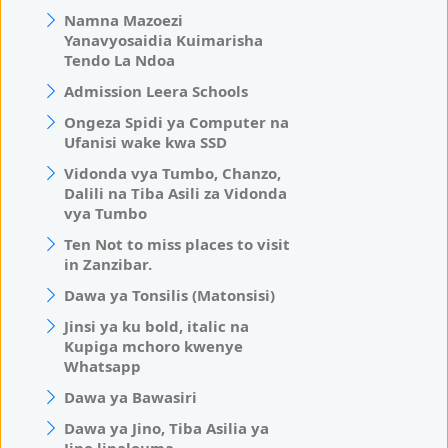
Namna Mazoezi
Yanavyosaidia Kuimarisha
Tendo La Ndoa
Admission Leera Schools
Ongeza Spidi ya Computer na
Ufanisi wake kwa SSD
Vidonda vya Tumbo, Chanzo,
Dalili na Tiba Asili za Vidonda
vya Tumbo
Ten Not to miss places to visit
in Zanzibar.
Dawa ya Tonsilis (Matonsisi)
Jinsi ya ku bold, italic na
Kupiga mchoro kwenye
Whatsapp
Dawa ya Bawasiri
Dawa ya Jino, Tiba Asilia ya
Jino linalouma