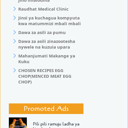
Raudhat Medical Clinic
Jinsi ya kuchagua kompyuta
kwa matummizi mbali mbali
Dawa za asili za pumu
Dawa za asili zinazootesha
nywele na kuzuia upara
Mahanjumati Makange ya
Kuku
CHOSEN RECIPES EGG
CHOP(MINCED MEAT EGG
CHOP)
Promoted Ads
Pili pili ramuju ladha ya