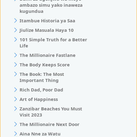
ambazo simu yako inaweza
kugundua
Itambue Historia ya Saa
Jiulize Masuala Haya 10
101 Simple Truth for a Better
Life
The Millionaire Fastlane
The Body Keeps Score
The Book: The Most
Important Thing
Rich Dad, Poor Dad
Art of Happiness
Zanzibar Beaches You Must
Visit 2023
The Millionaire Next Door
Aina Nne za Watu