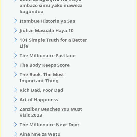
ambazo simu yako inaweza
kugundua
Itambue Historia ya Saa
Jiulize Masuala Haya 10
101 Simple Truth for a Better
Life
The Millionaire Fastlane
The Body Keeps Score
The Book: The Most
Important Thing
Rich Dad, Poor Dad
Art of Happiness
Zanzibar Beaches You Must
Visit 2023
The Millionaire Next Door
Aina Nne za Watu