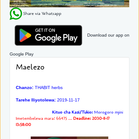
Share via Whatsapp
Download our app on
Google Play
Maelezo
Chanzo:
THABIT herbs
Tarehe Iliyotolewa:
2019-11-17
Kituo cha Kazi/Tukio:
Morogoro mjini
Imetembelewa mara! 66475 ...
Deadline: 2030-11-17
13:58:00