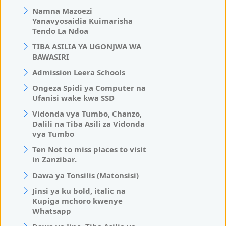
Namna Mazoezi
Yanavyosaidia Kuimarisha
Tendo La Ndoa
TIBA ASILIA YA UGONJWA WA
BAWASIRI
Admission Leera Schools
Ongeza Spidi ya Computer na
Ufanisi wake kwa SSD
Vidonda vya Tumbo, Chanzo,
Dalili na Tiba Asili za Vidonda
vya Tumbo
Ten Not to miss places to visit
in Zanzibar.
Dawa ya Tonsilis (Matonsisi)
Jinsi ya ku bold, italic na
Kupiga mchoro kwenye
Whatsapp