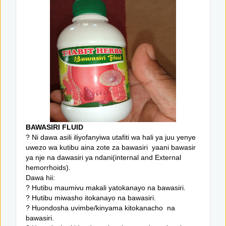
BAWASIRI FLUID
? Ni dawa asili iliyofanyiwa utafiti wa hali ya juu yenye
uwezo wa kutibu aina zote za bawasiri yaani bawasir
ya nje na dawasiri ya ndani(internal and External
hemorrhoids).
Dawa hii:
? Hutibu maumivu makali yatokanayo na bawasiri.
? Hutibu miwasho itokanayo na bawasiri.
? Huondosha uvimbe/kinyama kitokanacho na
bawasiri.