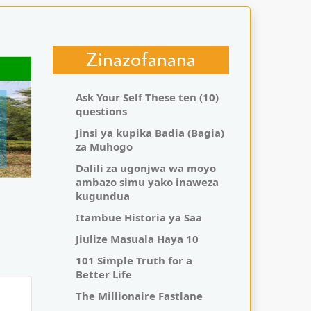
Zinazofanana
Ask Your Self These ten (10)
questions
Jinsi ya kupika Badia (Bagia)
za Muhogo
Dalili za ugonjwa wa moyo
ambazo simu yako inaweza
kugundua
Itambue Historia ya Saa
Jiulize Masuala Haya 10
101 Simple Truth for a
Better Life
The Millionaire Fastlane