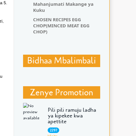
a 5.
Mahanjumati Makange ya
Kuku
CHOSEN RECIPES EGG
i,
CHOP(MINCED MEAT EGG
CHOP)
.
Bidhaa Mbalimbali
bu
Zenye Promotion
Pili pili ramuju ladha
ya kipekee kwa
apettite
2297