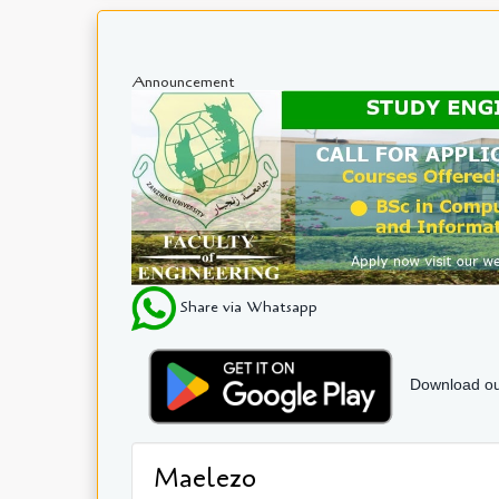
Announcement
Share via Whatsapp
Download ou
Maelezo