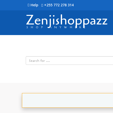
Help
+255 772 278 314
Zenjishoppazz
SHOP ANYWHERE