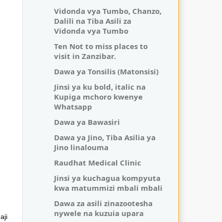
Vidonda vya Tumbo, Chanzo,
Dalili na Tiba Asili za
Vidonda vya Tumbo
Ten Not to miss places to
visit in Zanzibar.
Dawa ya Tonsilis (Matonsisi)
Jinsi ya ku bold, italic na
Kupiga mchoro kwenye
Whatsapp
Dawa ya Bawasiri
Dawa ya Jino, Tiba Asilia ya
Jino linalouma
Raudhat Medical Clinic
Jinsi ya kuchagua kompyuta
kwa matummizi mbali mbali
Dawa za asili zinazootesha
nywele na kuzuia upara
aji