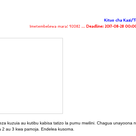
Kituo cha Kazi/T
Imetembelewa mara! 92082 ...
Deadline: 2017-08-28 00:0
eza kuzuia au kutibu kabisa tatizo la pumu mwilini. Chagua unayoona n
wa 2 au 3 kwa pamoja. Endelea kusoma.