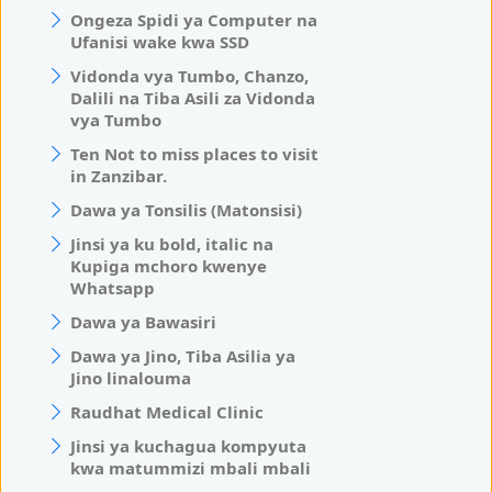
Ongeza Spidi ya Computer na
Ufanisi wake kwa SSD
Vidonda vya Tumbo, Chanzo,
Dalili na Tiba Asili za Vidonda
vya Tumbo
Ten Not to miss places to visit
in Zanzibar.
Dawa ya Tonsilis (Matonsisi)
Jinsi ya ku bold, italic na
Kupiga mchoro kwenye
Whatsapp
Dawa ya Bawasiri
Dawa ya Jino, Tiba Asilia ya
Jino linalouma
Raudhat Medical Clinic
Jinsi ya kuchagua kompyuta
kwa matummizi mbali mbali