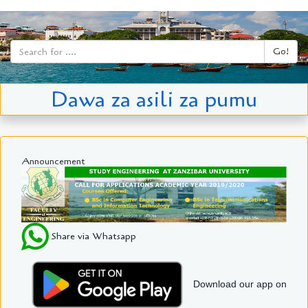
Go!
Dawa za asili za pumu
Announcement
Share via Whatsapp
Download our app on