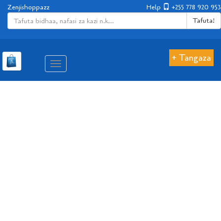
Zenjishoppazz
Help
+255 778 920 953
Tafuta!
+ Tangaza
Aina
ya
matembezi