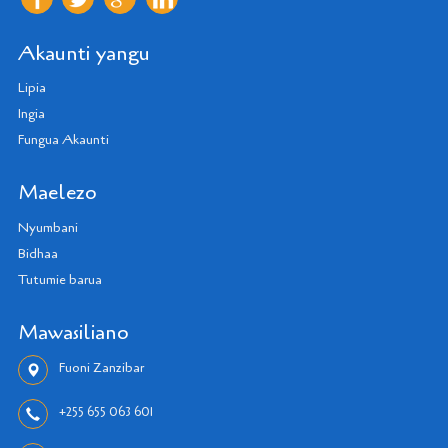
Akaunti yangu
Lipia
Ingia
Fungua Akaunti
Maelezo
Nyumbani
Bidhaa
Tutumie barua
Mawasiliano
Fuoni Zanzibar
+255 655 063 601