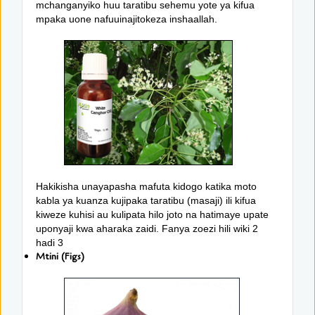
mchanganyiko huu taratibu sehemu yote ya kifua
mpaka uone nafuuinajitokeza inshaallah.
Hakikisha unayapasha mafuta kidogo katika moto
kabla ya kuanza kujipaka taratibu (masaji) ili kifua
kiweze kuhisi au kulipata hilo joto na hatimaye upate
uponyaji kwa aharaka zaidi. Fanya zoezi hili wiki 2
hadi 3
Mtini (Figs)