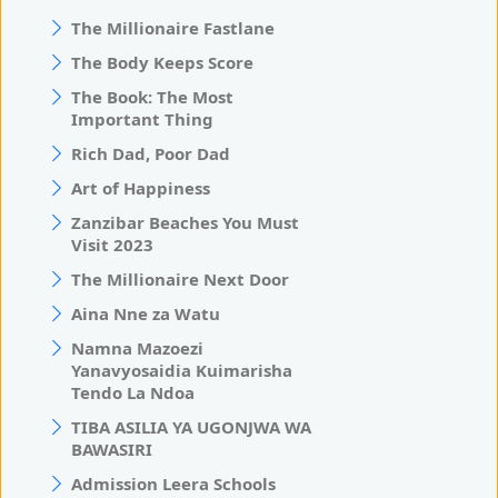
The Millionaire Fastlane
The Body Keeps Score
The Book: The Most
Important Thing
Rich Dad, Poor Dad
Art of Happiness
Zanzibar Beaches You Must
Visit 2023
The Millionaire Next Door
Aina Nne za Watu
Namna Mazoezi
Yanavyosaidia Kuimarisha
Tendo La Ndoa
TIBA ASILIA YA UGONJWA WA
BAWASIRI
Admission Leera Schools