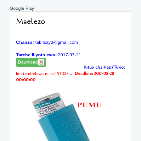
Google Play
Maelezo
Chanzo:
tabitsayd@gmail.com
Tarehe Iliyotolewa:
2017-07-21
Download
Kituo cha Kazi/Tukio:
Imetembelewa mara! 92088 ...
Deadline: 2017-08-28
00:00:00