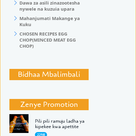
Dawa za asili zinazootesha
nywele na kuzuia upara
Mahanjumati Makange ya
Kuku
CHOSEN RECIPES EGG
CHOP(MINCED MEAT EGG
CHOP)
Bidhaa Mbalimbali
Zenye Promotion
Pili pili ramuju ladha ya
kipekee kwa apettite
2298