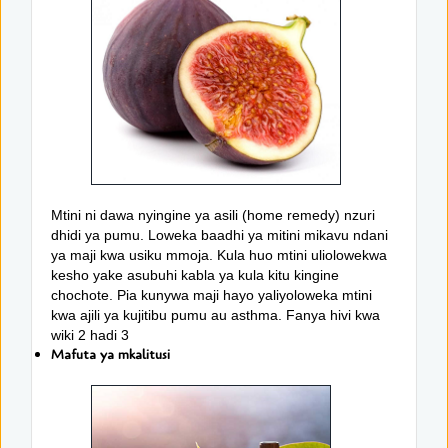
Mtini ni dawa nyingine ya asili (home remedy) nzuri
dhidi ya pumu. Loweka baadhi ya mitini mikavu ndani
ya maji kwa usiku mmoja. Kula huo mtini uliolowekwa
kesho yake asubuhi kabla ya kula kitu kingine
chochote. Pia kunywa maji hayo yaliyoloweka mtini
kwa ajili ya kujitibu pumu au asthma. Fanya hivi kwa
wiki 2 hadi 3
Mafuta ya mkalitusi